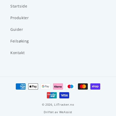
Startside
Produkter
Guider
Feilsøking
Kontakt
Betalingsmåter
© 2026,
LilTracker.no
Driftet av
WeAssist