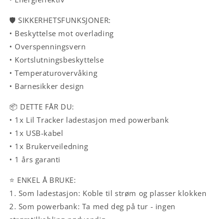
🛡️ SIKKERHETSFUNKSJONER:
• Beskyttelse mot overlading
• Overspenningsvern
• Kortslutningsbeskyttelse
• Temperaturovervåking
• Barnesikker design
📦 DETTE FÅR DU:
• 1x Lil Tracker ladestasjon med powerbank
• 1x USB-kabel
• 1x Brukerveiledning
• 1 års garanti
⭐ ENKEL Å BRUKE:
1. Som ladestasjon: Koble til strøm og plasser klokken
2. Som powerbank: Ta med deg på tur - ingen