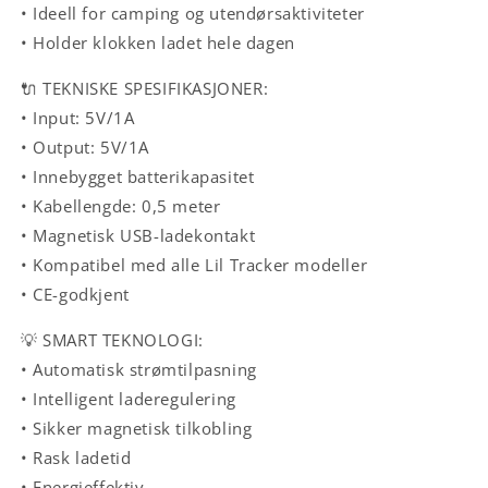
• Ideell for camping og utendørsaktiviteter
• Holder klokken ladet hele dagen
🔌 TEKNISKE SPESIFIKASJONER:
• Input: 5V/1A
• Output: 5V/1A
• Innebygget batterikapasitet
• Kabellengde: 0,5 meter
• Magnetisk USB-ladekontakt
• Kompatibel med alle Lil Tracker modeller
• CE-godkjent
💡 SMART TEKNOLOGI:
• Automatisk strømtilpasning
• Intelligent laderegulering
• Sikker magnetisk tilkobling
• Rask ladetid
• Energieffektiv