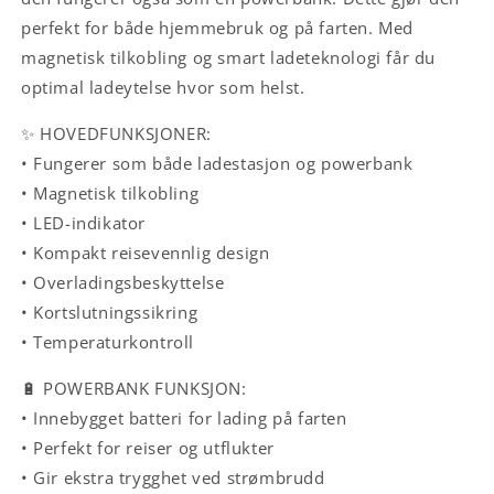
perfekt for både hjemmebruk og på farten. Med
magnetisk tilkobling og smart ladeteknologi får du
optimal ladeytelse hvor som helst.
✨ HOVEDFUNKSJONER:
• Fungerer som både ladestasjon og powerbank
• Magnetisk tilkobling
• LED-indikator
• Kompakt reisevennlig design
• Overladingsbeskyttelse
• Kortslutningssikring
• Temperaturkontroll
🔋 POWERBANK FUNKSJON:
• Innebygget batteri for lading på farten
• Perfekt for reiser og utflukter
• Gir ekstra trygghet ved strømbrudd