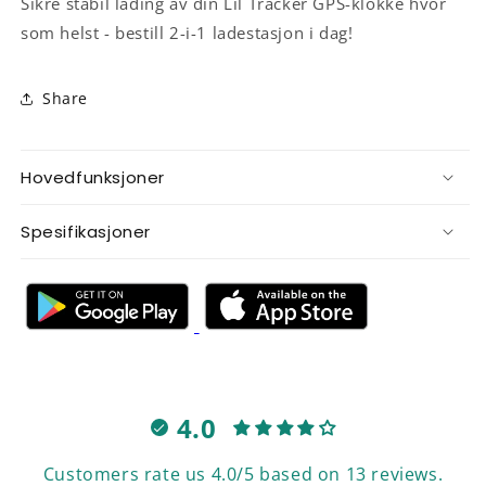
Sikre stabil lading av din Lil Tracker GPS-klokke hvor
som helst - bestill 2-i-1 ladestasjon i dag!
Share
Hovedfunksjoner
Spesifikasjoner
4.0
Customers rate us 4.0/5 based on 13 reviews.