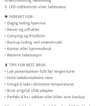
strømtilkobling nødvendig
3. LED-indikatoren viser ladestatus
💝 PERFEKT FOR:
• Daglig lading hjemme
• Reiser og utflukter
• Camping og friluftsliv
• Backup-lading ved strømbrudd
• Kontor eller hjemmebruk
• Reserve ladestasjon
🔋 TIPS FOR BEST BRUK:
• Lad powerbanken fullt før lengre turer
• Hold ladekontaktene rene
• Unngå å lade i ekstreme temperaturer
• Bruk original USB-adapter
• Perfekt å ha i sekken eller bilen som backup